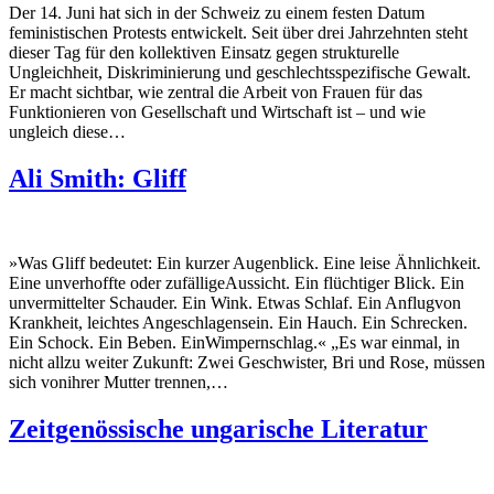
Der 14. Juni hat sich in der Schweiz zu einem festen Datum
feministischen Protests entwickelt. Seit über drei Jahrzehnten steht
dieser Tag für den kollektiven Einsatz gegen strukturelle
Ungleichheit, Diskriminierung und geschlechtsspezifische Gewalt.
Er macht sichtbar, wie zentral die Arbeit von Frauen für das
Funktionieren von Gesellschaft und Wirtschaft ist – und wie
ungleich diese…
Ali Smith: Gliff
»Was Gliff bedeutet: Ein kurzer Augenblick. Eine leise Ähnlichkeit.
Eine unverhoffte oder zufälligeAussicht. Ein flüchtiger Blick. Ein
unvermittelter Schauder. Ein Wink. Etwas Schlaf. Ein Anflugvon
Krankheit, leichtes Angeschlagensein. Ein Hauch. Ein Schrecken.
Ein Schock. Ein Beben. EinWimpernschlag.« „Es war einmal, in
nicht allzu weiter Zukunft: Zwei Geschwister, Bri und Rose, müssen
sich vonihrer Mutter trennen,…
Zeitgenössische ungarische Literatur