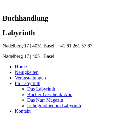
Zum
Inhalt
springen
Buchhandlung
Labyrinth
Nadelberg 17 | 4051 Basel | +41 61 261 57 67
Nadelberg 17 | 4051 Basel
Home
Neuigkeiten
Veranstaltungen
Im Labyrinth
Das Labyrinth
Bücher-Geschenk-Abo
Das Narr Magazin
Lithographien im Labyrinth
Kontakt