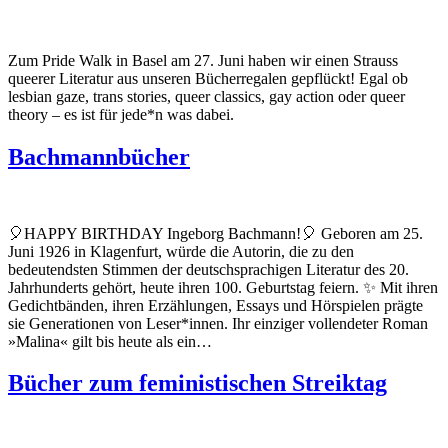
Zum Pride Walk in Basel am 27. Juni haben wir einen Strauss
queerer Literatur aus unseren Bücherregalen gepflückt! Egal ob
lesbian gaze, trans stories, queer classics, gay action oder queer
theory – es ist für jede*n was dabei.
Bachmannbücher
🎈HAPPY BIRTHDAY Ingeborg Bachmann!🎈 Geboren am 25.
Juni 1926 in Klagenfurt, würde die Autorin, die zu den
bedeutendsten Stimmen der deutschsprachigen Literatur des 20.
Jahrhunderts gehört, heute ihren 100. Geburtstag feiern. ✨ Mit ihren
Gedichtbänden, ihren Erzählungen, Essays und Hörspielen prägte
sie Generationen von Leser*innen. Ihr einziger vollendeter Roman
»Malina« gilt bis heute als ein…
Bücher zum feministischen Streiktag