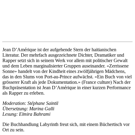
Jean D’Amérique ist der aufgehende Stern der haitianischen
Literatur. Der mehrfach ausgezeichnete Dichter, Dramatiker und
Rapper setzt sich in seinem Werk vor allem mit politischer Gewalt
und dem Leben marginalisierter Gruppen auseinander. «Zerrissene
Sonne» handelt von der Kindheit eines zwölfjährigen Mädchens,
das in den Slums von Port-au-Prince aufwächst. «Ein Buch von viel
grösserer Kraft als jede Dokumentation.» (France culture) Nach der
Buchpräsentation ist Jean D’Amérique in einer kurzen Performance
als Rapper zu erleben.
Moderation: Stéphane Saintil
Übersetzung: Marina Galli
Lesung: Elmira Bahrami
Die Buchhandlung Labyrinth freut sich, mit einem Büchertisch vor
Ort zu sein.