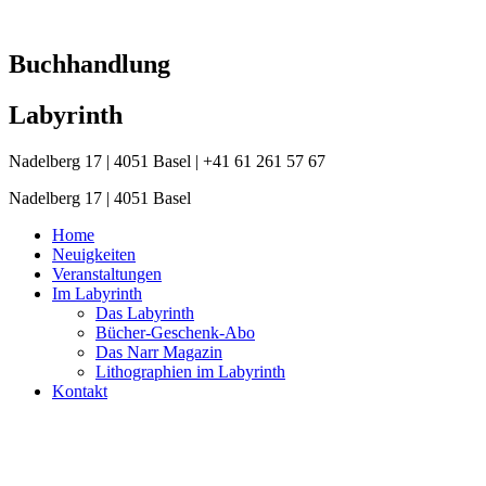
Zum
Inhalt
springen
Buchhandlung
Labyrinth
Nadelberg 17 | 4051 Basel | +41 61 261 57 67
Nadelberg 17 | 4051 Basel
Home
Neuigkeiten
Veranstaltungen
Im Labyrinth
Das Labyrinth
Bücher-Geschenk-Abo
Das Narr Magazin
Lithographien im Labyrinth
Kontakt