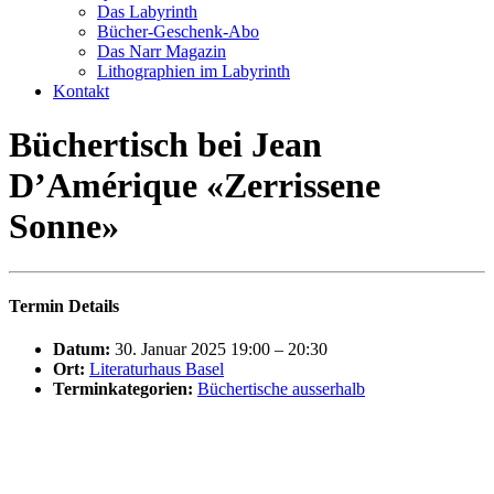
Das Labyrinth
Bücher-Geschenk-Abo
Das Narr Magazin
Lithographien im Labyrinth
Kontakt
Büchertisch bei Jean
D’Amérique «Zerrissene
Sonne»
Termin Details
Datum:
30. Januar 2025 19:00
–
20:30
Ort:
Literaturhaus Basel
Terminkategorien:
Büchertische ausserhalb