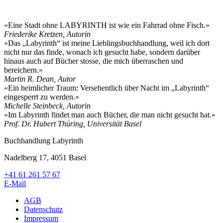
«Eine Stadt ohne LABYRINTH ist wie ein Fahrrad ohne Fisch.»
Friederike Kretzen, Autorin
«Das „Labyrinth“ ist meine Lieblingsbuchhandlung, weil ich dort
nicht nur das finde, wonach ich gesucht habe, sondern darüber
hinaus auch auf Bücher stosse, die mich überraschen und
bereichern.»
Martin R. Dean, Autor
«Ein heimlicher Traum: Versehentlich über Nacht im „Labyrinth“
eingesperrt zu werden.»
Michelle Steinbeck, Autorin
«Im Labyrinth findet man auch Bücher, die man nicht gesucht hat.»
Prof. Dr. Hubert Thüring, Universität Basel
Buchhandlung Labyrinth
Nadelberg 17, 4051 Basel
+41 61 261 57 67
E-Mail
AGB
Datenschutz
Impressum