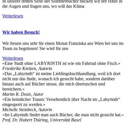
In unserer dritten Serie der Sommerbücher blicken wir der Hitze in
die Augen und fragen uns, wo will das Klima
Weiterlesen
Wir haben Besuch!
Wir freuen uns sehr für einen Monat Franziska aus Wien bei uns im
Team zu begrüssen! Sie wird für uns
Weiterlesen
«Eine Stadt ohne LABYRINTH ist wie ein Fahrrad ohne Fisch.»
Friederike Kretzen, Autorin
«Das „Labyrinth“ ist meine Lieblingsbuchhandlung, weil ich dort
nicht nur das finde, wonach ich gesucht habe, sondern darüber
hinaus auch auf Bücher stosse, die mich überraschen und
bereichern.»
Martin R. Dean, Autor
«Ein heimlicher Traum: Versehentlich über Nacht im „Labyrinth“
eingesperrt zu werden.»
Michelle Steinbeck, Autorin
«Im Labyrinth findet man auch Bücher, die man nicht gesucht hat.»
Prof. Dr. Hubert Thüring, Universität Basel