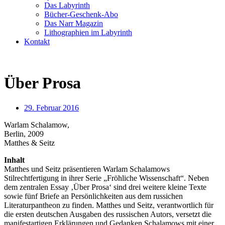
Das Labyrinth
Bücher-Geschenk-Abo
Das Narr Magazin
Lithographien im Labyrinth
Kontakt
Über Prosa
29. Februar 2016
Warlam Schalamow,
Berlin, 2009
Matthes & Seitz
Inhalt
Matthes und Seitz präsentieren Warlam Schalamows
Stilrechtfertigung in ihrer Serie „Fröhliche Wissenschaft“. Neben
dem zentralen Essay ‚Über Prosa‘ sind drei weitere kleine Texte
sowie fünf Briefe an Persönlichkeiten aus dem russichen
Literaturpantheon zu finden. Matthes und Seitz, verantwortlich für
die ersten deutschen Ausgaben des russischen Autors, versetzt die
manifestartigen Erklärungen und Gedanken Schalamows mit einer