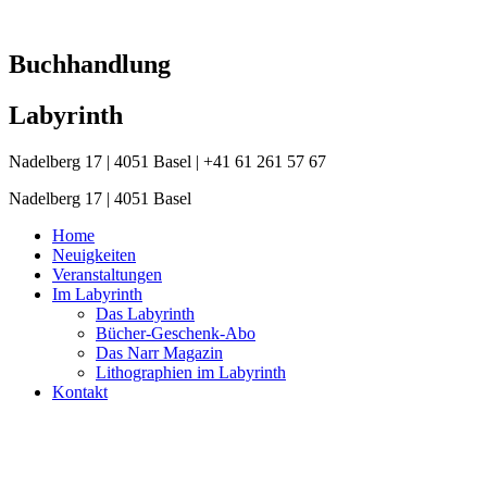
Zum
Inhalt
springen
Buchhandlung
Labyrinth
Nadelberg 17 | 4051 Basel | +41 61 261 57 67
Nadelberg 17 | 4051 Basel
Home
Neuigkeiten
Veranstaltungen
Im Labyrinth
Das Labyrinth
Bücher-Geschenk-Abo
Das Narr Magazin
Lithographien im Labyrinth
Kontakt