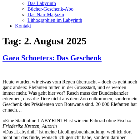
Das Labyrinth
Bücher-Geschenk-Abo
Das Narr Magazin
Lithographien im Labyrinth
Kontakt
Tag:
2. August 2025
Gaea Schoeters: Das Geschenk
Heute wurden wir etwas vom Regen überrascht – doch es geht noch
ganz anders: Elefanten mitten in der Grossstadt, und es werden
immer mehr. Was geht hier vor? Rasch muss der Bundeskanzler
erkennen, dass die Tiere nicht aus dem Zoo entkommen, sondern ein
Geschenk des Präsidenten von Botswana sind. 20 000 Elefanten hat
er nach…
«Eine Stadt ohne LABYRINTH ist wie ein Fahrrad ohne Fisch.»
Friederike Kretzen, Autorin
«Das „Labyrinth“ ist meine Lieblingsbuchhandlung, weil ich dort
nicht nur das finde, wonach ich gesucht habe, sondern darüber