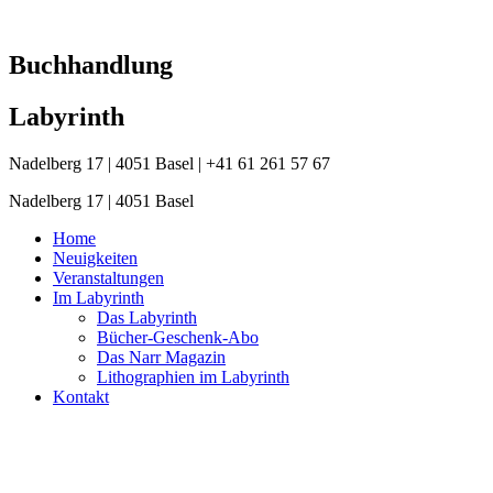
Zum
Inhalt
springen
Buchhandlung
Labyrinth
Nadelberg 17 | 4051 Basel | +41 61 261 57 67
Nadelberg 17 | 4051 Basel
Home
Neuigkeiten
Veranstaltungen
Im Labyrinth
Das Labyrinth
Bücher-Geschenk-Abo
Das Narr Magazin
Lithographien im Labyrinth
Kontakt