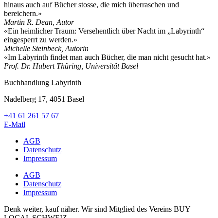
hinaus auch auf Bücher stosse, die mich überraschen und
bereichern.»
Martin R. Dean, Autor
«Ein heimlicher Traum: Versehentlich über Nacht im „Labyrinth“
eingesperrt zu werden.»
Michelle Steinbeck, Autorin
«Im Labyrinth findet man auch Bücher, die man nicht gesucht hat.»
Prof. Dr. Hubert Thüring, Universität Basel
Buchhandlung Labyrinth
Nadelberg 17, 4051 Basel
+41 61 261 57 67
E-Mail
AGB
Datenschutz
Impressum
AGB
Datenschutz
Impressum
Denk weiter, kauf näher. Wir sind Mitglied des Vereins BUY
LOCAL SCHWEIZ.