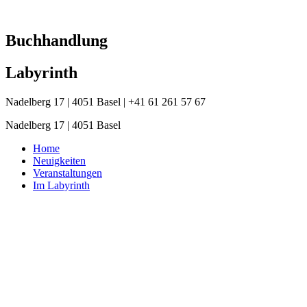
Zum
Inhalt
springen
Buchhandlung
Labyrinth
Nadelberg 17 | 4051 Basel | +41 61 261 57 67
Nadelberg 17 | 4051 Basel
Home
Neuigkeiten
Veranstaltungen
Im Labyrinth