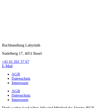
Buchhandlung Labyrinth
Nadelberg 17, 4051 Basel
+41 61 261 57 67
E-Mail
AGB
Datenschutz
Impressum
AGB
Datenschutz
Impressum
Denk weiter, kauf näher. Wir sind Mitglied des Vereins BUY