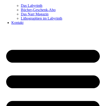
Das Labyrinth
Bücher-Geschenk-Abo
Das Narr Magazin
Lithographien im Labyrinth
Kontakt