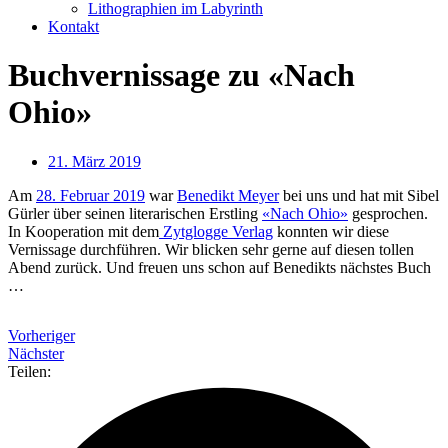
Lithographien im Labyrinth
Kontakt
Buchvernissage zu «Nach
Ohio»
21. März 2019
Am
28. Februar 2019
war
Benedikt Meyer
bei uns und hat mit Sibel
Gürler über seinen literarischen Erstling
«Nach Ohio»
gesprochen.
In Kooperation mit dem
Zytglogge Verlag
konnten wir diese
Vernissage durchführen. Wir blicken sehr gerne auf diesen tollen
Abend zurück. Und freuen uns schon auf Benedikts nächstes Buch
…
Vorheriger
Nächster
Teilen: