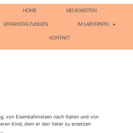
HOME
NEUIGKEITEN
VERANSTALTUNGEN
IM LABYRINTH
KONTAKT
g, von Eisenbahnreisen nach Italien und von
eren Kind, dem er den Vater zu ersetzen
n…