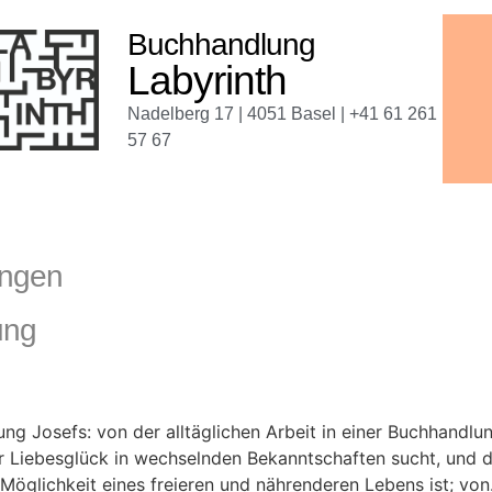
Buchhandlung
Labyrinth
Nadelberg 17 | 4051 Basel | +41 61 261
57 67
ungen
ung
 Josefs: von der alltäglichen Arbeit in einer Buchhandlun
r Liebesglück in wechselnden Bekanntschaften sucht, und d
 Möglichkeit eines freieren und nährenderen Lebens ist; vo