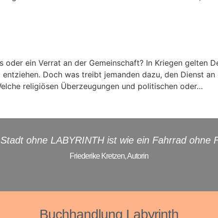
ds oder ein Verrat an der Gemeinschaft? In Kriegen gelten
ht entziehen. Doch was treibt jemanden dazu, den Dienst a
 Welche religiösen Überzeugungen und politischen oder…
 Stadt ohne LABYRINTH ist wie ein Fahrrad ohne F
Friederike Kretzen, Autorin
Buchhandlung Labyrinth