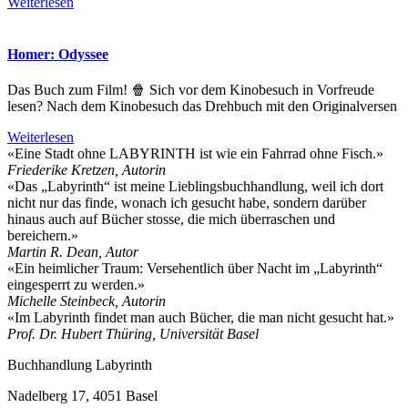
Weiterlesen
Homer: Odyssee
Das Buch zum Film! 🍿 Sich vor dem Kinobesuch in Vorfreude
lesen? Nach dem Kinobesuch das Drehbuch mit den Originalversen
Weiterlesen
«Eine Stadt ohne LABYRINTH ist wie ein Fahrrad ohne Fisch.»
Friederike Kretzen, Autorin
«Das „Labyrinth“ ist meine Lieblingsbuchhandlung, weil ich dort
nicht nur das finde, wonach ich gesucht habe, sondern darüber
hinaus auch auf Bücher stosse, die mich überraschen und
bereichern.»
Martin R. Dean, Autor
«Ein heimlicher Traum: Versehentlich über Nacht im „Labyrinth“
eingesperrt zu werden.»
Michelle Steinbeck, Autorin
«Im Labyrinth findet man auch Bücher, die man nicht gesucht hat.»
Prof. Dr. Hubert Thüring, Universität Basel
Buchhandlung Labyrinth
Nadelberg 17, 4051 Basel