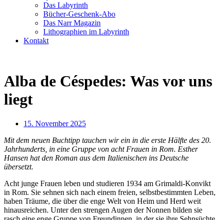
Das Labyrinth
Bücher-Geschenk-Abo
Das Narr Magazin
Lithographien im Labyrinth
Kontakt
Alba de Céspedes: Was vor uns
liegt
15. November 2025
Mit dem neuen Buchtipp tauchen wir ein in die erste Hälfte des 20.
Jahrhunderts, in eine Gruppe von acht Frauen in Rom. Esther
Hansen hat den Roman aus dem Italienischen ins Deutsche
übersetzt.
Acht junge Frauen leben und studieren 1934 am Grimaldi-Konvikt
in Rom. Sie sehnen sich nach einem freien, selbstbestimmten Leben,
haben Träume, die über die enge Welt von Heim und Herd weit
hinausreichen. Unter den strengen Augen der Nonnen bilden sie
rasch eine enge Gruppe von Freundinnen, in der sie ihre Sehnsüchte