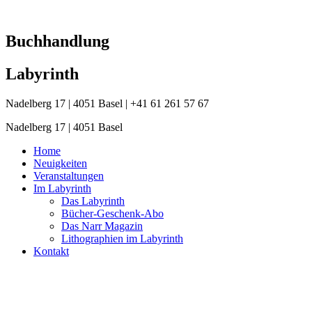
Zum
Inhalt
springen
Buchhandlung
Labyrinth
Nadelberg 17 | 4051 Basel | +41 61 261 57 67
Nadelberg 17 | 4051 Basel
Home
Neuigkeiten
Veranstaltungen
Im Labyrinth
Das Labyrinth
Bücher-Geschenk-Abo
Das Narr Magazin
Lithographien im Labyrinth
Kontakt