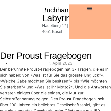
Buchhandlung
Labyrinth
Nadelberg 17 |
4051 Basel
Der Proust Fragebogen
1. April 2023
Der berühmte Proust-Fragebogen hat 37 Fragen, die es in
sich haben: von »Was ist für Sie das grösste Unglück?«,
»Welche Gabe möchten Sie besitzen?« bis »Wie möchten
Sie sterben?« und »Was ist Ihr Motto?«. Und die Antworten
verraten einiges über diejenigen, die Mut zur
Selbstoffenbarung zeigen. Den Proust-Fragebogen, seit
über 100 Jahren ein beliebtes Gesellschaftsspiel, gibt es
nun als elegantes Geschenk- oder Gästebuch mit 150