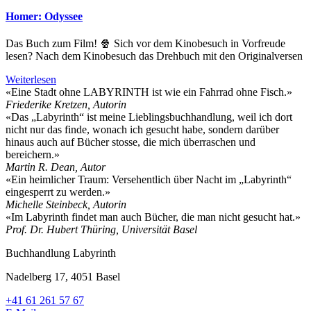
Homer: Odyssee
Das Buch zum Film! 🍿 Sich vor dem Kinobesuch in Vorfreude
lesen? Nach dem Kinobesuch das Drehbuch mit den Originalversen
Weiterlesen
«Eine Stadt ohne LABYRINTH ist wie ein Fahrrad ohne Fisch.»
Friederike Kretzen, Autorin
«Das „Labyrinth“ ist meine Lieblingsbuchhandlung, weil ich dort
nicht nur das finde, wonach ich gesucht habe, sondern darüber
hinaus auch auf Bücher stosse, die mich überraschen und
bereichern.»
Martin R. Dean, Autor
«Ein heimlicher Traum: Versehentlich über Nacht im „Labyrinth“
eingesperrt zu werden.»
Michelle Steinbeck, Autorin
«Im Labyrinth findet man auch Bücher, die man nicht gesucht hat.»
Prof. Dr. Hubert Thüring, Universität Basel
Buchhandlung Labyrinth
Nadelberg 17, 4051 Basel
+41 61 261 57 67