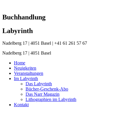
Zum
Inhalt
springen
Buchhandlung
Labyrinth
Nadelberg 17 | 4051 Basel | +41 61 261 57 67
Nadelberg 17 | 4051 Basel
Home
Neuigkeiten
Veranstaltungen
Im Labyrinth
Das Labyrinth
Bücher-Geschenk-Abo
Das Narr Magazin
Lithographien im Labyrinth
Kontakt