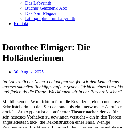
Das Labyrinth
Bücher-Geschenk-Abo
Das Narr Magazin
Lithographien im Labyrinth
Kontakt
Dorothee Elmiger: Die
Holländerinnen
30. August 2025
Im Labyrinth der Neuerscheinungen werfen wir den Leuchtkegel
unseres aktuellen Buchtipps auf ein grünes Dickicht eines Urwalds
und finden da die Frage: Was können wir in der Finsternis sehen?
Mit blinkenden Warnlichtern fährt die Erzählerin, eine namenlose
Schriftstellerin, an den Strassenrand, als ein unerwarteter Anruf sie
erreicht. Am Apparat ist ein gefeierter Theatermacher, der sie für
sein neuestes Vorhaben zu gewinnen versucht – ein in den Tropen
angesiedeltes Stück, die Rekonstruktion eines Falls. Wenige
Wochen später bricht sie auf, um sich der Theatergruppe auf ihrem