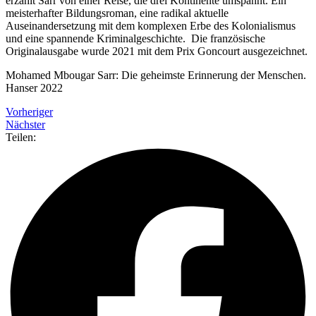
erzählt Sarr von einer Reise, die drei Kontinente umspannt. Ein
meisterhafter Bildungsroman, eine radikal aktuelle
Auseinandersetzung mit dem komplexen Erbe des Kolonialismus
und eine spannende Kriminalgeschichte. Die französische
Originalausgabe wurde 2021 mit dem Prix Goncourt ausgezeichnet.
Mohamed Mbougar Sarr: Die geheimste Erinnerung der Menschen.
Hanser 2022
Vorheriger
Nächster
Teilen: