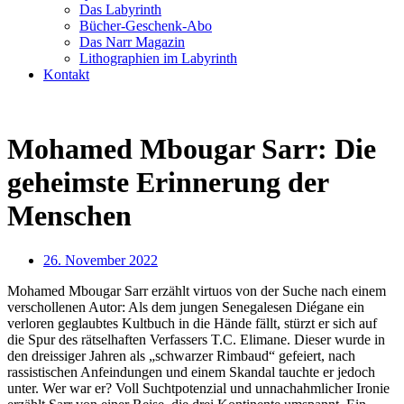
Das Labyrinth
Bücher-Geschenk-Abo
Das Narr Magazin
Lithographien im Labyrinth
Kontakt
Mohamed Mbougar Sarr: Die
geheimste Erinnerung der
Menschen
26. November 2022
Mohamed Mbougar Sarr erzählt virtuos von der Suche nach einem
verschollenen Autor: Als dem jungen Senegalesen Diégane ein
verloren geglaubtes Kultbuch in die Hände fällt, stürzt er sich auf
die Spur des rätselhaften Verfassers T.C. Elimane. Dieser wurde in
den dreissiger Jahren als „schwarzer Rimbaud“ gefeiert, nach
rassistischen Anfeindungen und einem Skandal tauchte er jedoch
unter. Wer war er? Voll Suchtpotenzial und unnachahmlicher Ironie