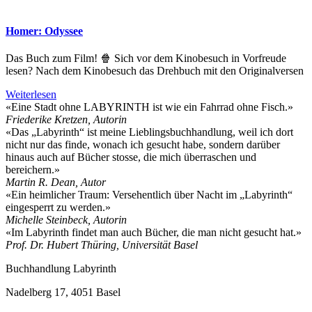
Homer: Odyssee
Das Buch zum Film! 🍿 Sich vor dem Kinobesuch in Vorfreude
lesen? Nach dem Kinobesuch das Drehbuch mit den Originalversen
Weiterlesen
«Eine Stadt ohne LABYRINTH ist wie ein Fahrrad ohne Fisch.»
Friederike Kretzen, Autorin
«Das „Labyrinth“ ist meine Lieblingsbuchhandlung, weil ich dort
nicht nur das finde, wonach ich gesucht habe, sondern darüber
hinaus auch auf Bücher stosse, die mich überraschen und
bereichern.»
Martin R. Dean, Autor
«Ein heimlicher Traum: Versehentlich über Nacht im „Labyrinth“
eingesperrt zu werden.»
Michelle Steinbeck, Autorin
«Im Labyrinth findet man auch Bücher, die man nicht gesucht hat.»
Prof. Dr. Hubert Thüring, Universität Basel
Buchhandlung Labyrinth
Nadelberg 17, 4051 Basel