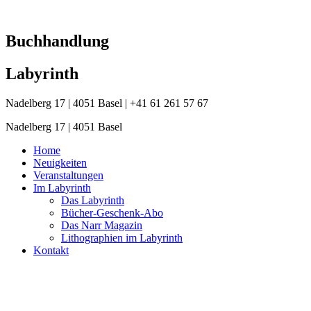
Zum
Inhalt
springen
Buchhandlung
Labyrinth
Nadelberg 17 | 4051 Basel | +41 61 261 57 67
Nadelberg 17 | 4051 Basel
Home
Neuigkeiten
Veranstaltungen
Im Labyrinth
Das Labyrinth
Bücher-Geschenk-Abo
Das Narr Magazin
Lithographien im Labyrinth
Kontakt